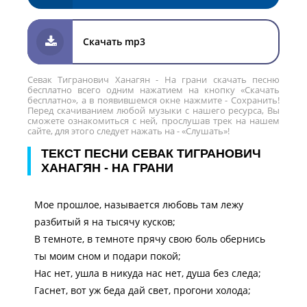
Скачать mp3
Севак Тигранович Ханагян - На грани скачать песню
бесплатно всего одним нажатием на кнопку «Скачать
бесплатно», а в появившемся окне нажмите - Сохранить!
Перед скачиванием любой музыки с нашего ресурса, Вы
сможете ознакомиться с ней, прослушав трек на нашем
сайте, для этого следует нажать на - «Слушать»!
ТЕКСТ ПЕСНИ СЕВАК ТИГРАНОВИЧ
ХАНАГЯН - НА ГРАНИ
Мое прошлое, называется любовь там лежу
разбитый я на тысячу кусков;
В темноте, в темноте прячу свою боль обернись
ты моим сном и подари покой;
Нас нет, ушла в никуда нас нет, душа без следа;
Гаснет, вот уж беда дай свет, прогони холода;