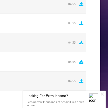
04:55
04:55
04:55
04:55
04:55
Комментировать