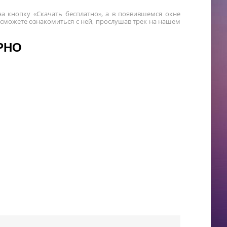
а кнопку «Скачать бесплатно», а в появившемся окне
 сможете ознакомиться с ней, прослушав трек на нашем
РНО