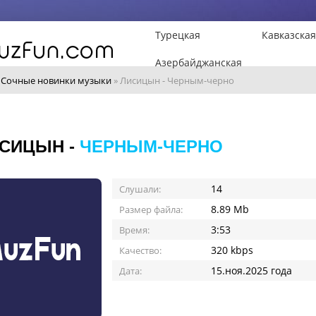
Турецкая
Кавказская
Азербайджанская
»
Сочные новинки музыки
» Лисицын - Черным-черно
СИЦЫН -
ЧЕРНЫМ-ЧЕРНО
14
Слушали:
8.89 Mb
Размер файла:
3:53
Время:
320 kbps
Качество:
15.ноя.2025 года
Дата: