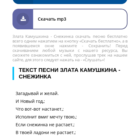
Скачать mp3
Злата Камушкина - Снежинка скачать песню бесплатно
всего одним нажатием на кнопку «Скачать бесплатно», а в
появившемся окне нажмите - Сохранить! Перед
скачиванием любой музыки с нашего ресурса, Вы
сможете ознакомиться с ней, прослушав трек на нашем
сайте, для этого следует нажать на - «Слушать»!
ТЕКСТ ПЕСНИ ЗЛАТА КАМУШКИНА -
СНЕЖИНКА
Загадывай и желай.
И Новый год,;
Что вот-вот настанет,;
Исполнит вмиг мечту твою,;
Если снежинка не растает,;
В твоей ладони не растает,;