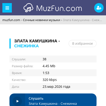
muzfun.com
»
Сочные новинки музыки
» Злата Камушкина - Снежинка
ЗЛАТА КАМУШКИНА -
В избранное
СНЕЖИНКА
38
Слушали:
4.45 Mb
Размер файла:
1:53
Время:
320 kbps
Качество:
23.мар.2026 года
Дата:
Слушать
Злата Камушкина - Снежинка