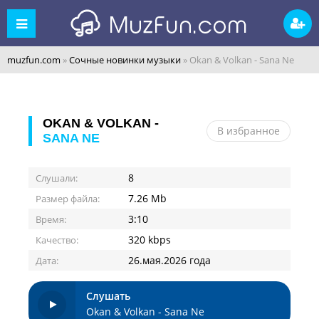
muzfun.com
»
Сочные новинки музыки
» Okan & Volkan - Sana Ne
OKAN & VOLKAN -
В избранное
SANA NE
8
Слушали:
7.26 Mb
Размер файла:
3:10
Время:
320 kbps
Качество:
26.мая.2026 года
Дата:
Слушать
Okan & Volkan - Sana Ne