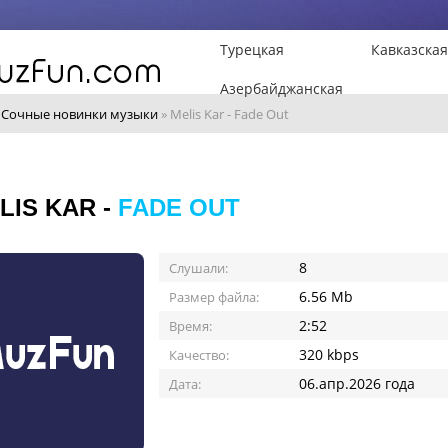
Турецкая
Кавказская
Азербайджанская
»
Сочные новинки музыки
» Melis Kar - Fade Out
LIS KAR -
FADE OUT
8
Слушали:
6.56 Mb
Размер файла:
2:52
Время:
320 kbps
Качество:
06.апр.2026 года
Дата: