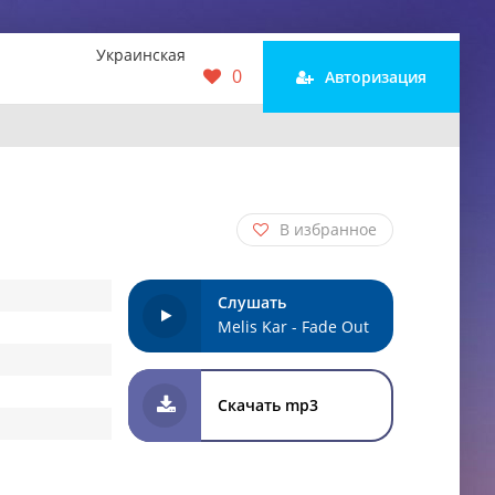
Украинская
0
Авторизация
В избранное
Слушать
Melis Kar - Fade Out
Скачать mp3