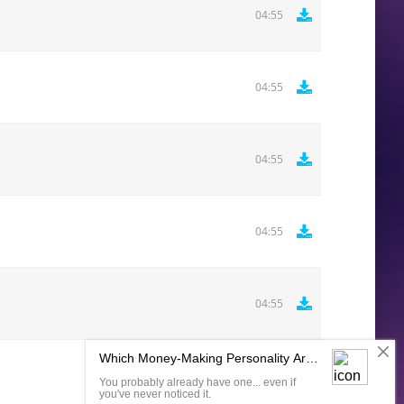
04:55
04:55
04:55
04:55
04:55
Комментировать