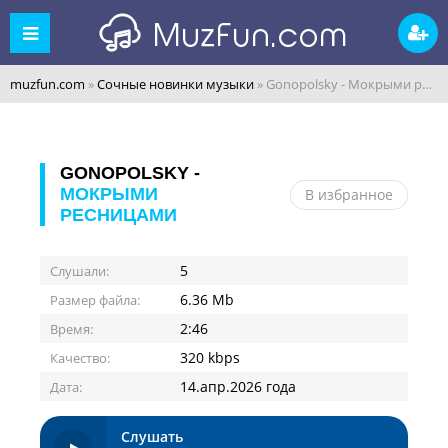
muzfun.com
»
Сочные новинки музыки
» Gonopolsky - Мокрыми ресницами
GONOPOLSKY -
МОКРЫМИ
В избранное
РЕСНИЦАМИ
5
Слушали:
6.36 Mb
Размер файла:
2:46
Время:
320 kbps
Качество:
14.апр.2026 года
Дата:
Слушать