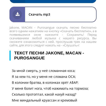
Скачать mp3
Jakone, MACAN - Purosangue скачать песню бесплатно
всего одним нажатием на кнопку «Скачать бесплатно», а в
появившемся окне нажмите - Сохранить! Перед
скачиванием любой музыки с нашего ресурса, Вы
сможете ознакомиться с ней, прослушав трек на нашем
сайте, для этого следует нажать на - «Слушать»!
ТЕКСТ ПЕСНИ JAKONE, MACAN -
PUROSANGUE
За мной смерть, у неё сломанная коса;
Я за кем-то, но у меня не сломана ОСА;
В колонии братва, в колонках орёт A$AP;
У меня болит нога, чтоб нажимать на тормоза;
Сколько протоптал, какой нахуй назад?
Мне миндальный круассан и кремовый