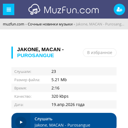
muzfun.com
»
Сочные новинки музыки
» Jakone, MACAN - Purosangue
JAKONE, MACAN -
В избранное
PUROSANGUE
23
Слушали:
5.21 Mb
Размер файла:
2:16
Время:
320 kbps
Качество:
19.апр.2026 года
Дата:
Слушать
Jakone, MACAN - Purosangue