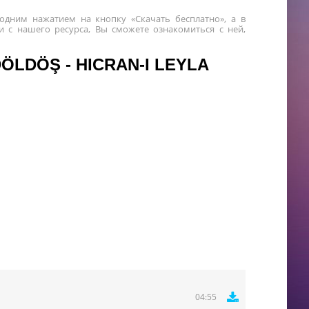
го одним нажатием на кнопку «Скачать бесплатно», а в
 с нашего ресурса, Вы сможете ознакомиться с ней,
ÖLDÖŞ - HICRAN-I LEYLA
04:55