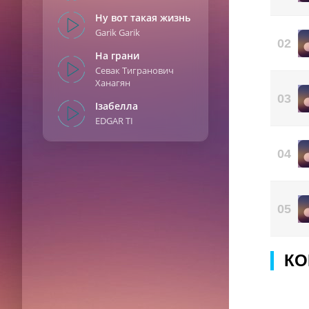
Ну вот такая жизнь
Garik Garik
02
На грани
Севак Тигранович
Ханагян
03
Ізабелла
EDGAR TI
04
05
КО