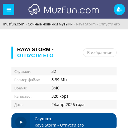
muzfun.com
»
Сочные новинки музыки
» Raya Storm - Отпусти его
RAYA STORM -
В избранное
ОТПУСТИ ЕГО
32
Слушали:
8.39 Mb
Размер файла:
3:40
Время:
320 kbps
Качество:
24.апр.2026 года
Дата:
Слушать
Raya Storm - Отпусти его