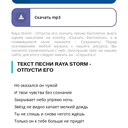
Скачать mp3
Raya Storm - Отпусти его скачать песню бесплатно всего
одним нажатием на кнопку «Скачать бесплатно», а в
появившемся окне нажмите - Сохранить! Перед
скачиванием любой музыки с нашего ресурса, Вы
сможете ознакомиться с ней, прослушав трек на нашем
сайте, для этого следует нажать на - «Слушать»!
ТЕКСТ ПЕСНИ RAYA STORM -
ОТПУСТИ ЕГО
Но оказался он чужой
И твои чувства без сознания
Закрывает небо упрямо ночь
Звёзд не видно капает мелкий дождь
Ты не спишь и снова чегото ждёшь
Только он к тебе больше не придёт