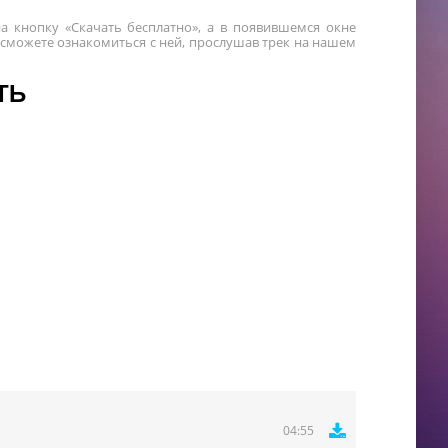
а кнопку «Скачать бесплатно», а в появившемся окне
 сможете ознакомиться с ней, прослушав трек на нашем
ТЬ
04:55