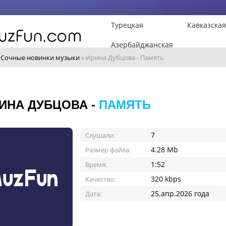
Турецкая
Кавказская
Азербайджанская
»
Сочные новинки музыки
» Ирина Дубцова - Память
ИНА ДУБЦОВА -
ПАМЯТЬ
7
Слушали:
4.28 Mb
Размер файла:
1:52
Время:
320 kbps
Качество:
25.апр.2026 года
Дата: