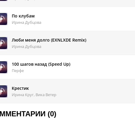
По клубам
Ирина Дубцова
Люби меня долго (EXNLXDE Remix)
Ирина Дубцова
100 шагов назад (Speed Up)
Перфе
Крестик
Ирина Круг, Вика Ветер
ММЕНТАРИИ (0)