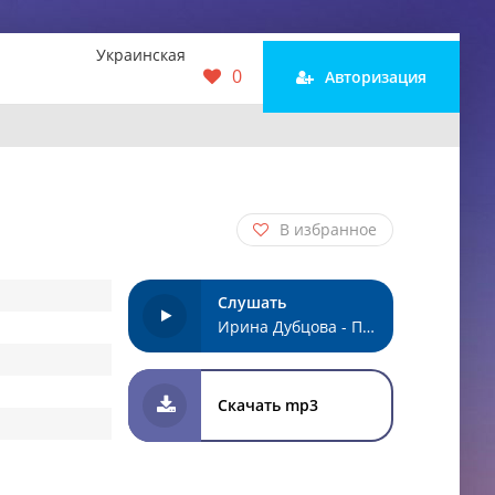
Украинская
0
Авторизация
В избранное
Слушать
Ирина Дубцова - Память
Скачать mp3