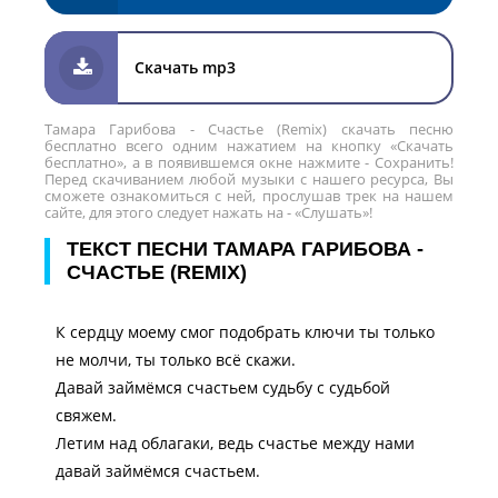
Скачать mp3
Тамара Гарибова - Счастье (Remix) скачать песню
бесплатно всего одним нажатием на кнопку «Скачать
бесплатно», а в появившемся окне нажмите - Сохранить!
Перед скачиванием любой музыки с нашего ресурса, Вы
сможете ознакомиться с ней, прослушав трек на нашем
сайте, для этого следует нажать на - «Слушать»!
ТЕКСТ ПЕСНИ ТАМАРА ГАРИБОВА -
СЧАСТЬЕ (REMIX)
К сердцу моему смог подобрать ключи ты только
не молчи, ты только всё скажи.
Давай займёмся счастьем судьбу с судьбой
свяжем.
Летим над облагаки, ведь счастье между нами
давай займёмся счастьем.