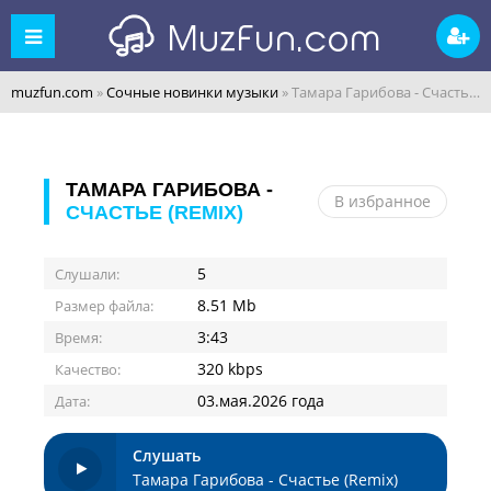
muzfun.com
»
Сочные новинки музыки
» Тамара Гарибова - Счастье (Remix)
ТАМАРА ГАРИБОВА -
В избранное
СЧАСТЬЕ (REMIX)
5
Слушали:
8.51 Mb
Размер файла:
3:43
Время:
320 kbps
Качество:
03.мая.2026 года
Дата:
Слушать
Тамара Гарибова - Счастье (Remix)