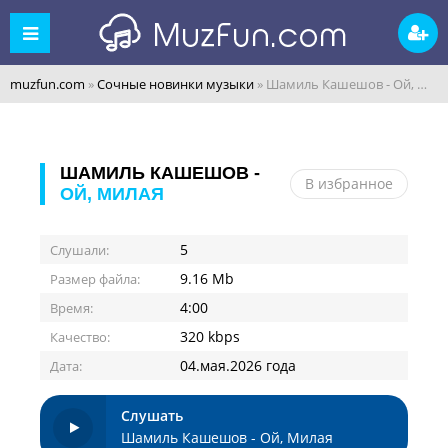
muzfun.com
»
Сочные новинки музыки
» Шамиль Кашешов - Ой, Милая
ШАМИЛЬ КАШЕШОВ -
В избранное
ОЙ, МИЛАЯ
5
Слушали:
9.16 Mb
Размер файла:
4:00
Время:
320 kbps
Качество:
04.мая.2026 года
Дата:
Слушать
Шамиль Кашешов - Ой, Милая