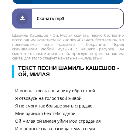
Скачать mp3
Шамиль Кашешов - Ой, Милая скачать песню бесплатно
всего одним нажатием на кнопку «Скачать бесплатно», а в
появившемся окне нажмите - Сохранить! Перед
скачиванием любой музыки с нашего ресурса, Вы
сможете ознакомиться с ней, прослушав трек на нашем
сайте, для этого следует нажать на - «Слушать»!
ТЕКСТ ПЕСНИ ШАМИЛЬ КАШЕШОВ -
ОЙ, МИЛАЯ
И вновь сквозь сон я вижу образ твой
Я отзовусь на голос твой живой
Я не смогу так больше жить страдаю
Мне одиноко без тебя одной
Ой милая ой милая уйми мои страдания
И в чёрные глаза взгляда с ума сведи