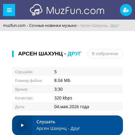
muzfun.com
»
Сочные новинки музыки
» Арсен Шахунц - Друг
АРСЕН ШАХУНЦ -
ДРУГ
В избранное
5
Слушали:
8.04 Mb
Размер файла:
3:30
Время:
320 kbps
Качество:
04.мая.2026 года
Дата:
Слушать
Арсен Шахунц - Друг