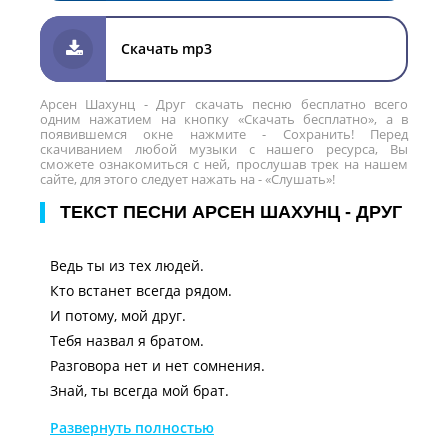
Скачать mp3
Арсен Шахунц - Друг скачать песню бесплатно всего
одним нажатием на кнопку «Скачать бесплатно», а в
появившемся окне нажмите - Сохранить! Перед
скачиванием любой музыки с нашего ресурса, Вы
сможете ознакомиться с ней, прослушав трек на нашем
сайте, для этого следует нажать на - «Слушать»!
ТЕКСТ ПЕСНИ АРСЕН ШАХУНЦ - ДРУГ
Ведь ты из тех людей.
Кто встанет всегда рядом.
И потому, мой друг.
Тебя назвал я братом.
Разговора нет и нет сомнения.
Знай, ты всегда мой брат.
Даже если ты в чём-то неправ.
Развернуть полностью
Всё равно знай, что ты мой брат.