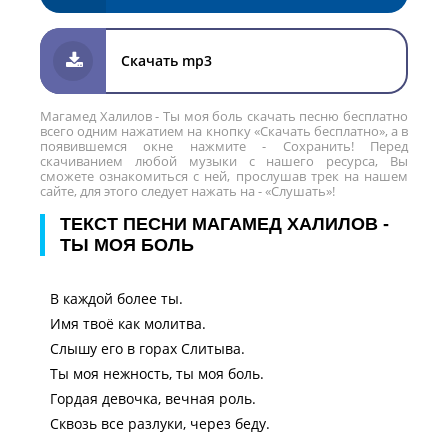
Скачать mp3
Магамед Халилов - Ты моя боль скачать песню бесплатно
всего одним нажатием на кнопку «Скачать бесплатно», а в
появившемся окне нажмите - Сохранить! Перед
скачиванием любой музыки с нашего ресурса, Вы
сможете ознакомиться с ней, прослушав трек на нашем
сайте, для этого следует нажать на - «Слушать»!
ТЕКСТ ПЕСНИ МАГАМЕД ХАЛИЛОВ -
ТЫ МОЯ БОЛЬ
В каждой более ты.
Имя твоё как молитва.
Слышу его в горах Слитыва.
Ты моя нежность, ты моя боль.
Гордая девочка, вечная роль.
Сквозь все разлуки, через беду.