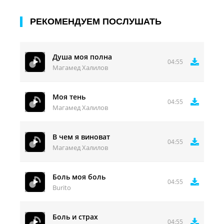
РЕКОМЕНДУЕМ ПОСЛУШАТЬ
Душа моя полна
04:55
Магамед Халилов
Моя тень
04:55
Магамед Халилов
В чем я виноват
04:55
Магамед Халилов
Боль моя боль
04:55
Burito
Боль и страх
04:55