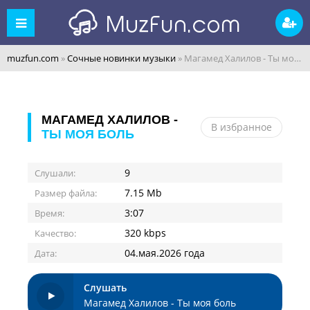
muzfun.com
»
Сочные новинки музыки
» Магамед Халилов - Ты моя боль
МАГАМЕД ХАЛИЛОВ -
В избранное
ТЫ МОЯ БОЛЬ
9
Слушали:
7.15 Mb
Размер файла:
3:07
Время:
320 kbps
Качество:
04.мая.2026 года
Дата:
Слушать
Магамед Халилов - Ты моя боль