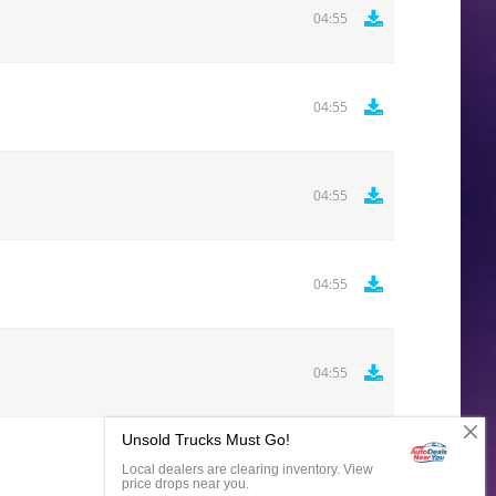
04:55
04:55
04:55
04:55
04:55
Комментировать