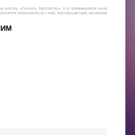
а кнопку «Скачать бесплатно», а в появившемся окне
 сможете ознакомиться с ней, прослушав трек на нашем
НИМ