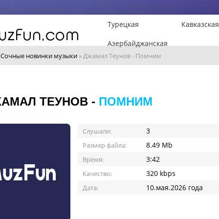
Турецкая
Кавказская
Азербайджанская
»
Сочные новинки музыки
» Джамал Теунов - Помним
АМАЛ ТЕУНОВ -
ПОМНИМ
3
Слушали:
8.49 Mb
Размер файла:
3:42
Время:
320 kbps
Качество:
10.мая.2026 года
Дата: