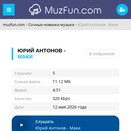
muzfun.com
»
Сочные новинки музыки
» Юрий Антонов - Маки
ЮРИЙ АНТОНОВ -
В избранное
МАКИ
5
Слушали:
11.12 Mb
Размер файла:
4:51
Время:
320 kbps
Качество:
12.мая.2026 года
Дата:
Слушать
Юрий Антонов - Маки