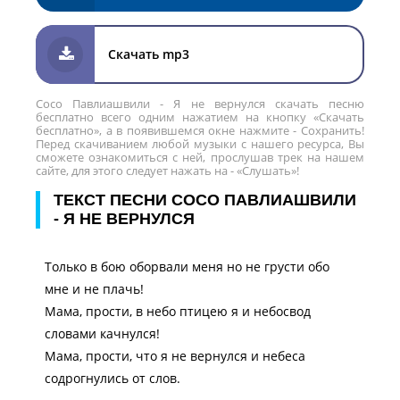
Скачать mp3
Сосо Павлиашвили - Я не вернулся скачать песню
бесплатно всего одним нажатием на кнопку «Скачать
бесплатно», а в появившемся окне нажмите - Сохранить!
Перед скачиванием любой музыки с нашего ресурса, Вы
сможете ознакомиться с ней, прослушав трек на нашем
сайте, для этого следует нажать на - «Слушать»!
ТЕКСТ ПЕСНИ СОСО ПАВЛИАШВИЛИ
- Я НЕ ВЕРНУЛСЯ
Только в бою оборвали меня но не грусти обо
мне и не плачь!
Мама, прости, в небо птицею я и небосвод
словами качнулся!
Мама, прости, что я не вернулся и небеса
содрогнулись от слов.