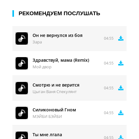
РЕКОМЕНДУЕМ ПОСЛУШАТЬ
Он не вернулся из боя
04:55
Зара
Здравствуй, мама (Remix)
04:55
Мой двор
Смотрю и не верится
04:55
Цыган Ваня Спекулянт
Силиконовый Гном
04:55
МЭЙБИ БЭЙБИ
Ты мне лгала
04:55