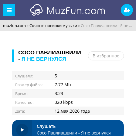
muzfun.com
»
Сочные новинки музыки
» Сосо Павлиашвили - Я не вернулся
СОСО ПАВЛИАШВИЛИ
В избранное
-
Я НЕ ВЕРНУЛСЯ
5
Слушали:
7.77 Mb
Размер файла:
3:23
Время:
320 kbps
Качество:
12.мая.2026 года
Дата:
Слушать
Сосо Павлиашвили - Я не вернулся