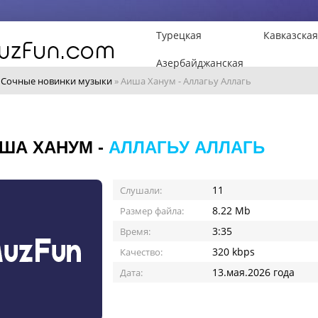
Турецкая
Кавказская
Азербайджанская
»
Сочные новинки музыки
» Аиша Ханум - Аллагьу Аллагь
ША ХАНУМ -
АЛЛАГЬУ АЛЛАГЬ
11
Слушали:
8.22 Mb
Размер файла:
3:35
Время:
320 kbps
Качество:
13.мая.2026 года
Дата: