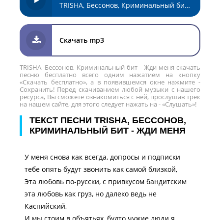
TRISHA, Бессонов, Криминальный бит - Жди меня
Скачать mp3
TRISHA, Бессонов, Криминальный бит - Жди меня скачать
песню бесплатно всего одним нажатием на кнопку
«Скачать бесплатно», а в появившемся окне нажмите -
Сохранить! Перед скачиванием любой музыки с нашего
ресурса, Вы сможете ознакомиться с ней, прослушав трек
на нашем сайте, для этого следует нажать на - «Слушать»!
ТЕКСТ ПЕСНИ TRISHA, БЕССОНОВ,
КРИМИНАЛЬНЫЙ БИТ - ЖДИ МЕНЯ
У меня снова как всегда, допросы и подписки
тебе опять будут звонить как самой близкой,
Эта любовь по-русски, с привкусом бандитским
эта любовь как груз, но далеко ведь не
Каспийский,
И мы стоим в объятьях, будто чужие люди я