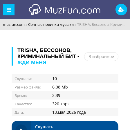
muzfun.com
»
Сочные новинки музыки
» TRISHA, Бессонов, Криминальный бит - Жди меня
TRISHA, БЕССОНОВ,
КРИМИНАЛЬНЫЙ БИТ -
В избранное
ЖДИ МЕНЯ
10
Слушали:
6.08 Mb
Размер файла:
2:39
Время:
320 kbps
Качество:
13.мая.2026 года
Дата:
Слушать