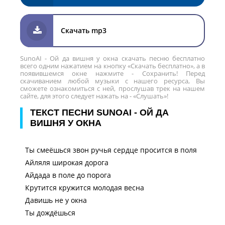
Скачать mp3
SunoAI - Ой да вишня у окна скачать песню бесплатно
всего одним нажатием на кнопку «Скачать бесплатно», а в
появившемся окне нажмите - Сохранить! Перед
скачиванием любой музыки с нашего ресурса, Вы
сможете ознакомиться с ней, прослушав трек на нашем
сайте, для этого следует нажать на - «Слушать»!
ТЕКСТ ПЕСНИ SUNOAI - ОЙ ДА
ВИШНЯ У ОКНА
Ты смеёшься звон ручья сердце просится в поля
Айляля широкая дорога
Айдада в поле до порога
Крутится кружится молодая весна
Давишь не у окна
Ты дождёшься