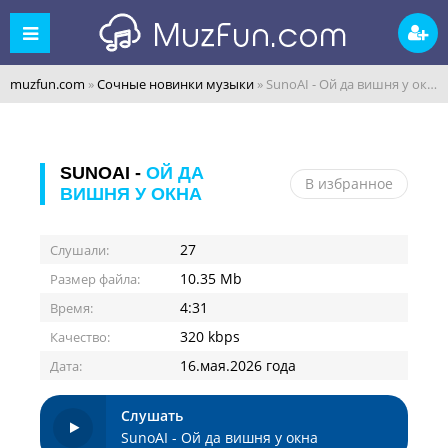
muzfun.com
»
Сочные новинки музыки
» SunoAI - Ой да вишня у окна
SUNOAI -
ОЙ ДА
В избранное
ВИШНЯ У ОКНА
27
Слушали:
10.35 Mb
Размер файла:
4:31
Время:
320 kbps
Качество:
16.мая.2026 года
Дата:
Слушать
SunoAI - Ой да вишня у окна