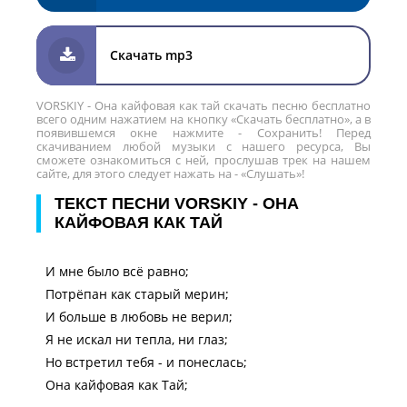
Скачать mp3
VORSKIY - Она кайфовая как тай скачать песню бесплатно
всего одним нажатием на кнопку «Скачать бесплатно», а в
появившемся окне нажмите - Сохранить! Перед
скачиванием любой музыки с нашего ресурса, Вы
сможете ознакомиться с ней, прослушав трек на нашем
сайте, для этого следует нажать на - «Слушать»!
ТЕКСТ ПЕСНИ VORSKIY - ОНА
КАЙФОВАЯ КАК ТАЙ
И мне было всё равно;
Потрёпан как старый мерин;
И больше в любовь не верил;
Я не искал ни тепла, ни глаз;
Но встретил тебя - и понеслась;
Она кайфовая как Тай;