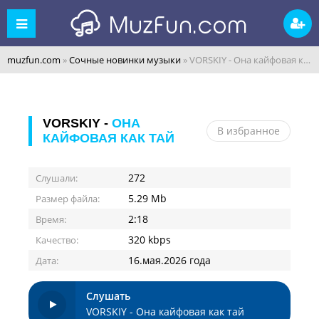
muzfun.com
»
Сочные новинки музыки
» VORSKIY - Она кайфовая как тай
VORSKIY -
ОНА
В избранное
КАЙФОВАЯ КАК ТАЙ
272
Слушали:
5.29 Mb
Размер файла:
2:18
Время:
320 kbps
Качество:
16.мая.2026 года
Дата:
Слушать
VORSKIY - Она кайфовая как тай