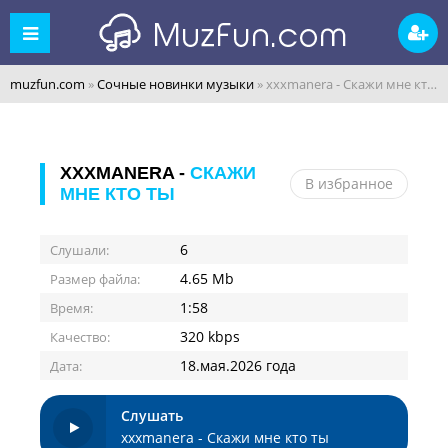
muzfun.com
»
Сочные новинки музыки
» xxxmanera - Скажи мне кто ты
XXXMANERA -
СКАЖИ
В избранное
МНЕ КТО ТЫ
6
Слушали:
4.65 Mb
Размер файла:
1:58
Время:
320 kbps
Качество:
18.мая.2026 года
Дата:
Слушать
xxxmanera - Скажи мне кто ты