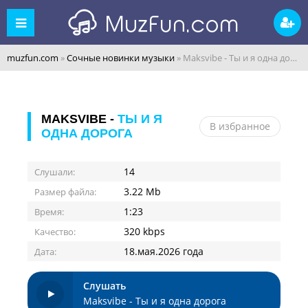
muzfun.com
»
Сочные новинки музыки
» Maksvibe - Ты и я одна дорога
MAKSVIBE -
ТЫ И Я
В избранное
ОДНА ДОРОГА
14
Слушали:
3.22 Mb
Размер файла:
1:23
Время:
320 kbps
Качество:
18.мая.2026 года
Дата:
Слушать
Maksvibe - Ты и я одна дорога