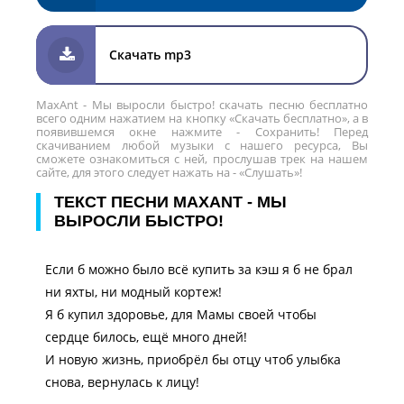
Скачать mp3
MaxAnt - Мы выросли быстро! скачать песню бесплатно
всего одним нажатием на кнопку «Скачать бесплатно», а в
появившемся окне нажмите - Сохранить! Перед
скачиванием любой музыки с нашего ресурса, Вы
сможете ознакомиться с ней, прослушав трек на нашем
сайте, для этого следует нажать на - «Слушать»!
ТЕКСТ ПЕСНИ MAXANT - МЫ
ВЫРОСЛИ БЫСТРО!
Если б можно было всё купить за кэш я б не брал
ни яхты, ни модный кортеж!
Я б купил здоровье, для Мамы своей чтобы
сердце билось, ещё много дней!
И новую жизнь, приобрёл бы отцу чтоб улыбка
снова, вернулась к лицу!