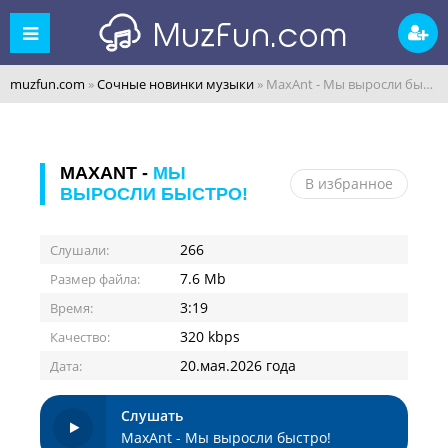
muzfun.com
»
Сочные новинки музыки
» MaxAnt - Мы выросли быстро!
MAXANT -
МЫ
В избранное
ВЫРОСЛИ БЫСТРО!
266
Слушали:
7.6 Mb
Размер файла:
3:19
Время:
320 kbps
Качество:
20.мая.2026 года
Дата:
Слушать
MaxAnt - Мы выросли быстро!