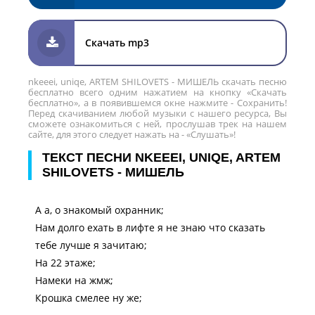
Скачать mp3
nkeeei, uniqe, ARTEM SHILOVETS - МИШЕЛЬ скачать песню
бесплатно всего одним нажатием на кнопку «Скачать
бесплатно», а в появившемся окне нажмите - Сохранить!
Перед скачиванием любой музыки с нашего ресурса, Вы
сможете ознакомиться с ней, прослушав трек на нашем
сайте, для этого следует нажать на - «Слушать»!
ТЕКСТ ПЕСНИ NKEEEI, UNIQE, ARTEM
SHILOVETS - МИШЕЛЬ
А а, о знакомый охранник;
Нам долго ехать в лифте я не знаю что сказать
тебе лучше я зачитаю;
На 22 этаже;
Намеки на жмж;
Крошка смелее ну же;