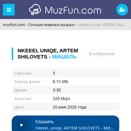
muzfun.com
»
Сочные новинки музыки
» nkeeei, uniqe, ARTEM SHILOVETS - МИШЕЛЬ
NKEEEI, UNIQE, ARTEM
В избранное
SHILOVETS -
МИШЕЛЬ
3
Слушали:
8.15 Mb
Размер файла:
3:30
Время:
320 kbps
Качество:
20.мая.2026 года
Дата:
Слушать
nkeeei, uniqe, ARTEM SHILOVETS - МИШЕЛЬ