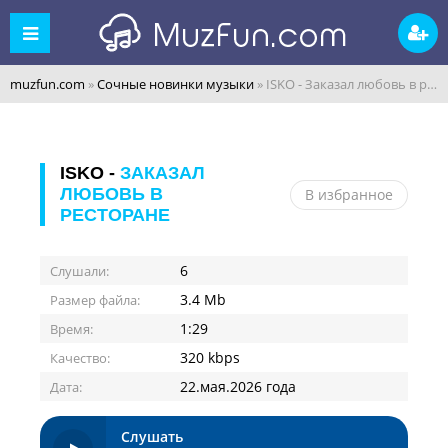
muzfun.com
»
Сочные новинки музыки
» ISKO - Заказал любовь в ресторане
ISKO -
ЗАКАЗАЛ
ЛЮБОВЬ В
В избранное
РЕСТОРАНЕ
6
Слушали:
3.4 Mb
Размер файла:
1:29
Время:
320 kbps
Качество:
22.мая.2026 года
Дата:
Слушать