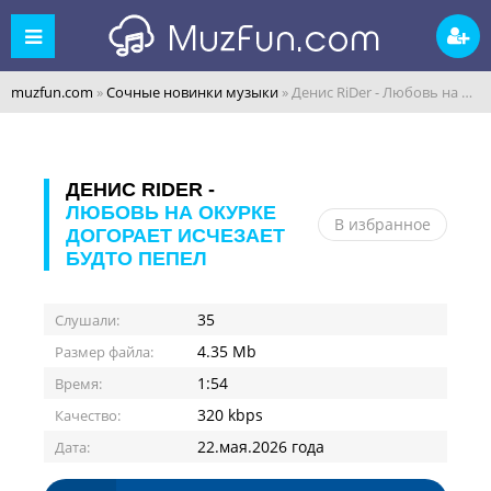
muzfun.com
»
Сочные новинки музыки
» Денис RiDer - Любовь на окурке догорает исчезает будто пепел
ДЕНИС RIDER -
ЛЮБОВЬ НА ОКУРКЕ
В избранное
ДОГОРАЕТ ИСЧЕЗАЕТ
БУДТО ПЕПЕЛ
35
Слушали:
4.35 Mb
Размер файла:
1:54
Время:
320 kbps
Качество:
22.мая.2026 года
Дата: