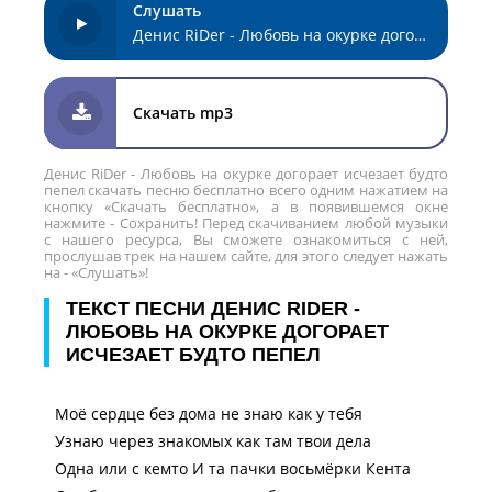
Слушать
Денис RiDer - Любовь на окурке догорает исчезает будто пепел
Скачать mp3
Денис RiDer - Любовь на окурке догорает исчезает будто
пепел скачать песню бесплатно всего одним нажатием на
кнопку «Скачать бесплатно», а в появившемся окне
нажмите - Сохранить! Перед скачиванием любой музыки
с нашего ресурса, Вы сможете ознакомиться с ней,
прослушав трек на нашем сайте, для этого следует нажать
на - «Слушать»!
ТЕКСТ ПЕСНИ ДЕНИС RIDER -
ЛЮБОВЬ НА ОКУРКЕ ДОГОРАЕТ
ИСЧЕЗАЕТ БУДТО ПЕПЕЛ
Моё сердце без дома не знаю как у тебя
Узнаю через знакомых как там твои дела
Одна или с кемто И та пачки восьмёрки Кента