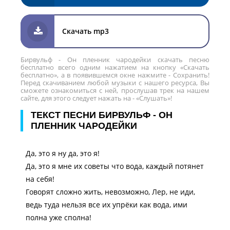
Скачать mp3
Бирвульф - Он пленник чародейки скачать песню
бесплатно всего одним нажатием на кнопку «Скачать
бесплатно», а в появившемся окне нажмите - Сохранить!
Перед скачиванием любой музыки с нашего ресурса, Вы
сможете ознакомиться с ней, прослушав трек на нашем
сайте, для этого следует нажать на - «Слушать»!
ТЕКСТ ПЕСНИ БИРВУЛЬФ - ОН
ПЛЕННИК ЧАРОДЕЙКИ
Да, это я ну да, это я!
Да, это я мне их советы что вода, каждый потянет
на себя!
Говорят сложно жить, невозможно, Лер, не иди,
ведь туда нельзя все их упрёки как вода, ими
полна уже сполна!