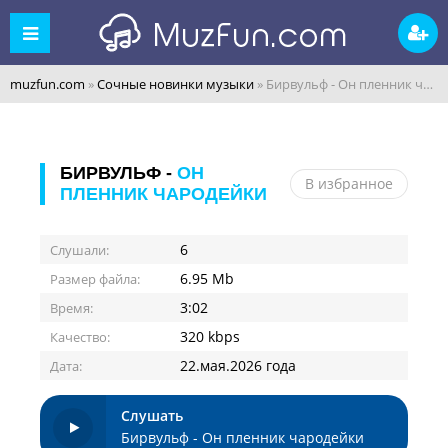
muzfun.com
»
Сочные новинки музыки
» Бирвульф - Он пленник чародейки
БИРВУЛЬФ -
ОН
В избранное
ПЛЕННИК ЧАРОДЕЙКИ
6
Слушали:
6.95 Mb
Размер файла:
3:02
Время:
320 kbps
Качество:
22.мая.2026 года
Дата:
Слушать
Бирвульф - Он пленник чародейки