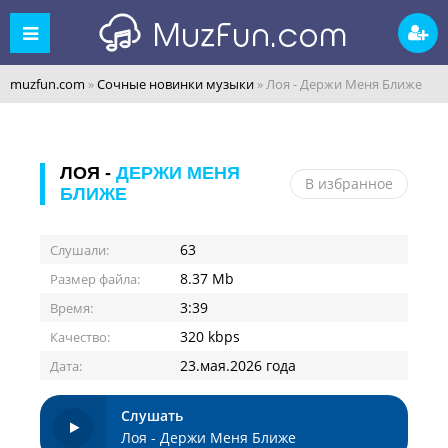
muzfun.com
»
Сочные новинки музыки
» Лоя - Держи Меня Ближе
ЛОЯ -
ДЕРЖИ МЕНЯ
В избранное
БЛИЖЕ
63
Слушали:
8.37 Mb
Размер файла:
3:39
Время:
320 kbps
Качество:
23.мая.2026 года
Дата:
Слушать
Лоя - Держи Меня Ближе