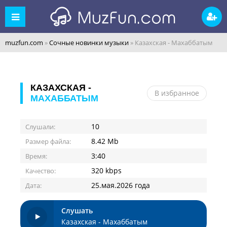
muzfun.com
»
Сочные новинки музыки
» Казахская - Махаббатым
КАЗАХСКАЯ -
В избранное
МАХАББАТЫМ
10
Слушали:
8.42 Mb
Размер файла:
3:40
Время:
320 kbps
Качество:
25.мая.2026 года
Дата:
Слушать
Казахская - Махаббатым