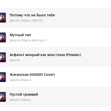
Потому что не было тебя
Jakone, Kiliana, REFLEX
Мутный тип
Jakone, Kiliana, Вектор А
Асфальт мокрый как мои глаза (Ремикс)
Jakone
Жиганская (HEDDO Cover)
Jakone, Kiliana
Пустой трамвай
Jakone, Kiliana