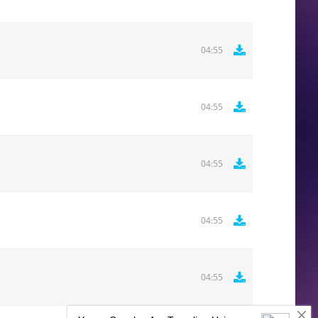
04:55
04:55
04:55
04:55
04:55