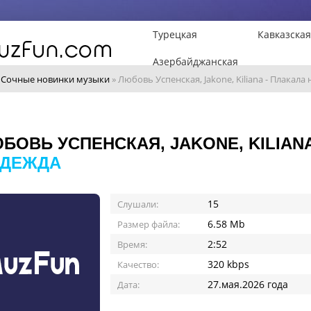
Турецкая
Кавказская
Азербайджанская
»
Сочные новинки музыки
» Любовь Успенская, Jakone, Kiliana - Плакала
БОВЬ УСПЕНСКАЯ, JAKONE, KILIANA
ДЕЖДА
15
Слушали:
6.58 Mb
Размер файла:
2:52
Время:
320 kbps
Качество:
27.мая.2026 года
Дата: