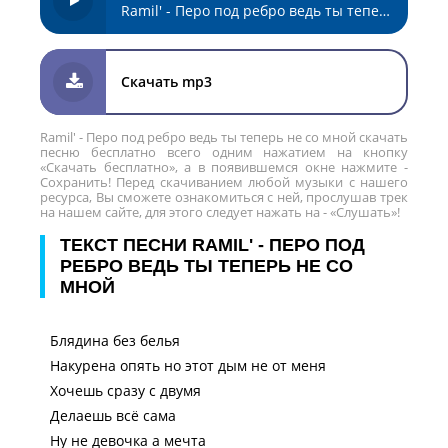
Ramil' - Перо под ребро ведь ты теперь не со мной
Скачать mp3
Ramil' - Перо под ребро ведь ты теперь не со мной скачать
песню бесплатно всего одним нажатием на кнопку
«Скачать бесплатно», а в появившемся окне нажмите -
Сохранить! Перед скачиванием любой музыки с нашего
ресурса, Вы сможете ознакомиться с ней, прослушав трек
на нашем сайте, для этого следует нажать на - «Слушать»!
ТЕКСТ ПЕСНИ RAMIL' - ПЕРО ПОД
РЕБРО ВЕДЬ ТЫ ТЕПЕРЬ НЕ СО
МНОЙ
Блядина без белья
Накурена опять но этот дым не от меня
Хочешь сразу с двумя
Делаешь всё сама
Ну не девочка а мечта