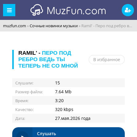
muzfun.com
»
Сочные новинки музыки
» Ramil' - Перо под ребро ведь ты теперь не со мной
RAMIL' -
ПЕРО ПОД
РЕБРО ВЕДЬ ТЫ
В избранное
ТЕПЕРЬ НЕ СО МНОЙ
15
Слушали:
7.64 Mb
Размер файла:
3:20
Время:
320 kbps
Качество:
27.мая.2026 года
Дата:
Слушать