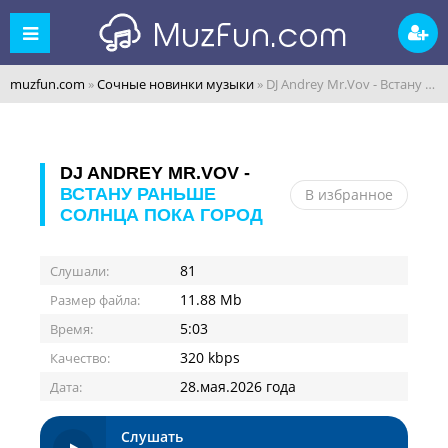
muzfun.com
»
Сочные новинки музыки
» DJ Andrey Mr.Vov - Встану раньше солнца пока город
DJ ANDREY MR.VOV -
ВСТАНУ РАНЬШЕ
В избранное
СОЛНЦА ПОКА ГОРОД
81
Слушали:
11.88 Mb
Размер файла:
5:03
Время:
320 kbps
Качество:
28.мая.2026 года
Дата:
Слушать