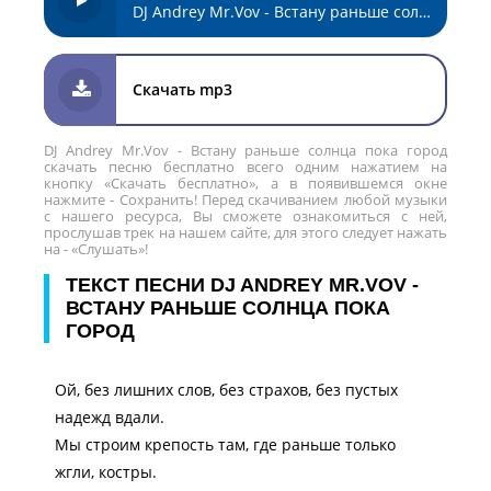
DJ Andrey Mr.Vov - Встану раньше солнца пока город
Скачать mp3
DJ Andrey Mr.Vov - Встану раньше солнца пока город
скачать песню бесплатно всего одним нажатием на
кнопку «Скачать бесплатно», а в появившемся окне
нажмите - Сохранить! Перед скачиванием любой музыки
с нашего ресурса, Вы сможете ознакомиться с ней,
прослушав трек на нашем сайте, для этого следует нажать
на - «Слушать»!
ТЕКСТ ПЕСНИ DJ ANDREY MR.VOV -
ВСТАНУ РАНЬШЕ СОЛНЦА ПОКА
ГОРОД
Ой, без лишних слов, без страхов, без пустых
надежд вдали.
Мы строим крепость там, где раньше только
жгли, костры.