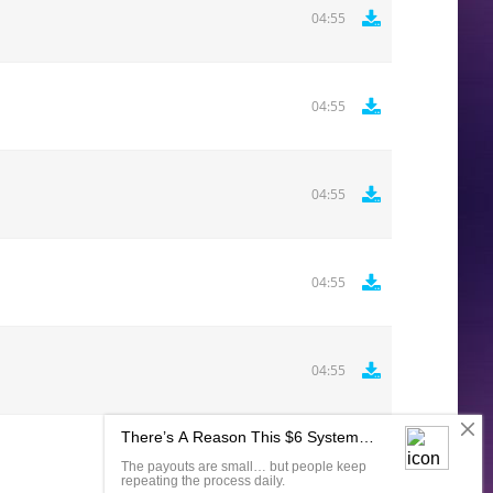
04:55
04:55
04:55
04:55
04:55
Комментировать