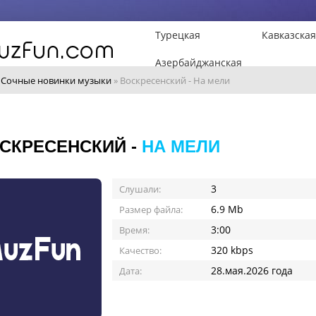
Турецкая
Кавказская
Азербайджанская
»
Сочные новинки музыки
» Воскресенский - На мели
СКРЕСЕНСКИЙ -
НА МЕЛИ
3
Слушали:
6.9 Mb
Размер файла:
3:00
Время:
320 kbps
Качество:
28.мая.2026 года
Дата: