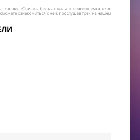
а кнопку «Скачать бесплатно», а в появившемся окне
 сможете ознакомиться с ней, прослушав трек на нашем
ЕЛИ