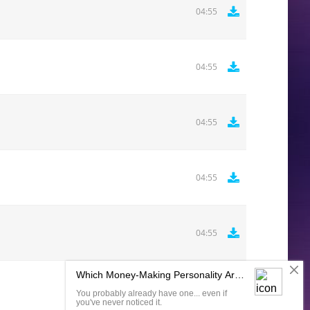
04:55
04:55
04:55
04:55
04:55
Комментировать