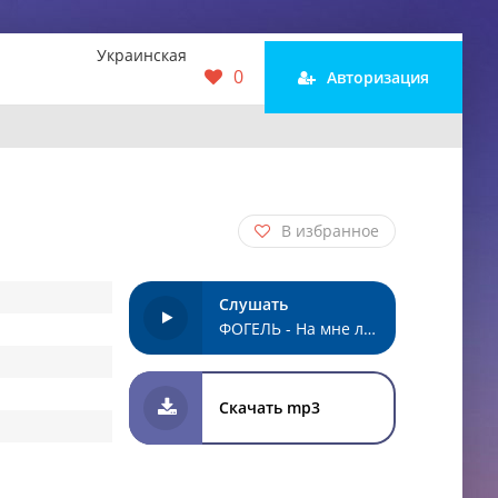
Украинская
0
Авторизация
В избранное
Слушать
ФОГЕЛЬ - На мне лента выпускник
Скачать mp3