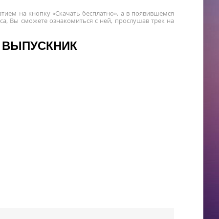
тием на кнопку «Скачать бесплатно», а в появившемся
а, Вы сможете ознакомиться с ней, прослушав трек на
А ВЫПУСКНИК