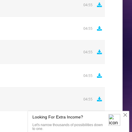
04:55
04:55
04:55
04:55
04:55
Комментировать