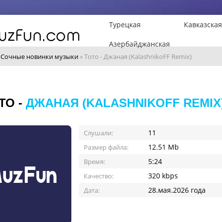
Турецкая
Кавказская
Азербайджанская
»
Сочные новинки музыки
» Тото - Джаная (KalashnikoFF Remix)
ТО -
ДЖАНАЯ (KALASHNIKOFF REMIX
11
Слушали:
12.51 Mb
Размер файла:
5:24
Время:
320 kbps
Качество:
28.мая.2026 года
Дата: