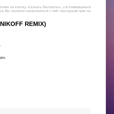
жатием на кнопку «Скачать бесплатно», а в появившемся
а, Вы сможете ознакомиться с ней, прослушав трек на
NIKOFF REMIX)
,
ан,
,