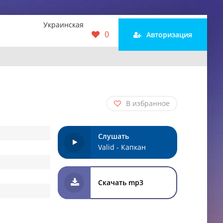
Украинская
0
Авторизация
В избранное
Слушать
Valid - Капкан
Скачать mp3