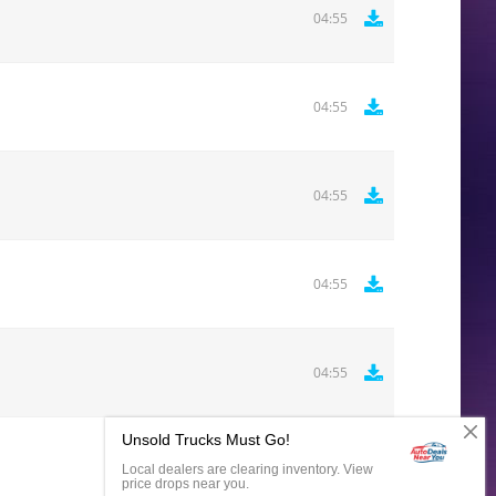
04:55
04:55
04:55
04:55
04:55
Комментировать