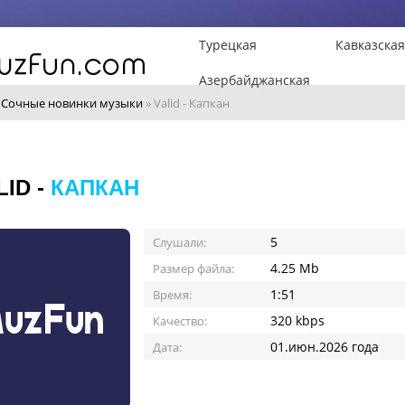
Турецкая
Кавказская
Азербайджанская
»
Сочные новинки музыки
» Valid - Капкан
LID -
КАПКАН
5
Слушали:
4.25 Mb
Размер файла:
1:51
Время:
320 kbps
Качество:
01.июн.2026 года
Дата: