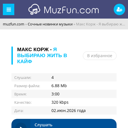
muzfun.com
»
Сочные новинки музыки
» Макс Корж - Я выбираю жить в кайф
МАКС КОРЖ -
Я
ВЫБИРАЮ ЖИТЬ В
В избранное
КАЙФ
4
Слушали:
6.88 Mb
Размер файла:
3:00
Время:
320 kbps
Качество:
02.июн.2026 года
Дата:
Слушать