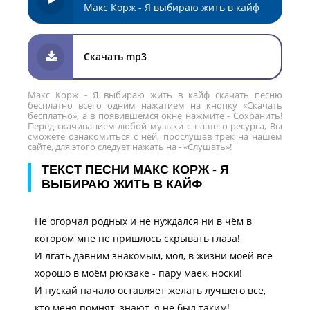
Макс Корж - Я выбираю жить в кайф
Скачать mp3
Макс Корж - Я выбираю жить в кайф скачать песню
бесплатно всего одним нажатием на кнопку «Скачать
бесплатно», а в появившемся окне нажмите - Сохранить!
Перед скачиванием любой музыки с нашего ресурса, Вы
сможете ознакомиться с ней, прослушав трек на нашем
сайте, для этого следует нажать на - «Слушать»!
ТЕКСТ ПЕСНИ МАКС КОРЖ - Я
ВЫБИРАЮ ЖИТЬ В КАЙФ
Не огорчал родных и не нуждался ни в чём в
котором мне не пришлось скрывать глаза!
И лгать давним знакомым, мол, в жизни моей всё
хорошо в моём рюкзаке - пару маек, носки!
И пускай начало оставляет желать лучшего все,
кто меня помнят, знают, я не был таким!