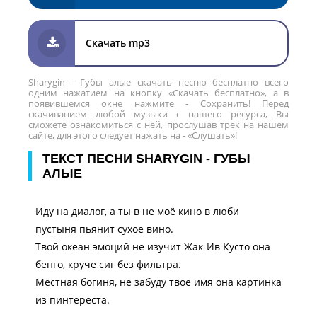
Скачать mp3
Sharygin - Губы алые скачать песню бесплатно всего
одним нажатием на кнопку «Скачать бесплатно», а в
появившемся окне нажмите - Сохранить! Перед
скачиванием любой музыки с нашего ресурса, Вы
сможете ознакомиться с ней, прослушав трек на нашем
сайте, для этого следует нажать на - «Слушать»!
ТЕКСТ ПЕСНИ SHARYGIN - ГУБЫ
АЛЫЕ
Иду на диалог, а ты в не моё кино в люби
пустыня пьянит сухое вино.
Твой океан эмоций не изучит Жак-Ив Кусто она
бенго, круче сиг без фильтра.
Местная богиня, не забуду твоё имя она картинка
из пинтереста.