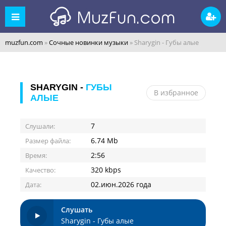
muzfun.com
»
Сочные новинки музыки
» Sharygin - Губы алые
SHARYGIN -
ГУБЫ
В избранное
АЛЫЕ
7
Слушали:
6.74 Mb
Размер файла:
2:56
Время:
320 kbps
Качество:
02.июн.2026 года
Дата:
Слушать
Sharygin - Губы алые