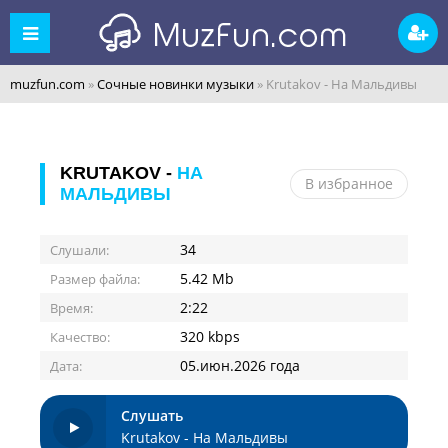
muzfun.com
»
Сочные новинки музыки
» Krutakov - На Мальдивы
KRUTAKOV -
НА
В избранное
МАЛЬДИВЫ
34
Слушали:
5.42 Mb
Размер файла:
2:22
Время:
320 kbps
Качество:
05.июн.2026 года
Дата:
Слушать
Krutakov - На Мальдивы