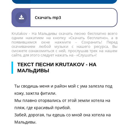
Скачать mp3
Krutakov - На Мальдивы скачать песню бесплатно всего
одним нажатием на кнопку «Скачать бесплатно», а в
появившемся окне нажмите - Сохранить! Перед
скачиванием любой музыки с нашего ресурса, Вы
сможете ознакомиться с ней, прослушав трек на нашем
сайте, для этого следует нажать на - «Слушать»!
ТЕКСТ ПЕСНИ KRUTAKOV - НА
МАЛЬДИВЫ
Ты сводишь меня и район мой с ума залезла под
кожу, зажгла фитили.
Мы плавно оторвались от этой земли хотела на
пляж, где красивый прибой.
Забей, дорогая, ты едешь со мной она хотела на
Мальдивы.