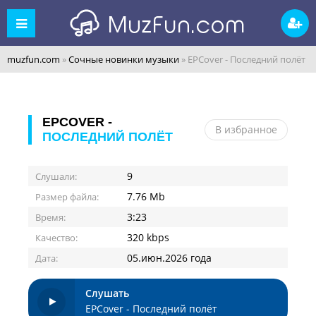
muzfun.com
»
Сочные новинки музыки
» EPCover - Последний полёт
EPCOVER -
В избранное
ПОСЛЕДНИЙ ПОЛЁТ
9
Слушали:
7.76 Mb
Размер файла:
3:23
Время:
320 kbps
Качество:
05.июн.2026 года
Дата:
Слушать
EPCover - Последний полёт