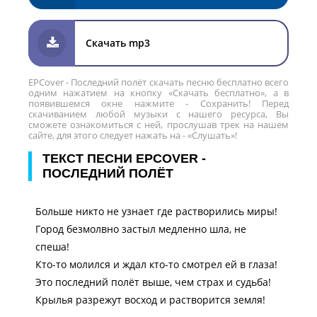
Скачать mp3
EPCover - Последний полёт скачать песню бесплатно всего
одним нажатием на кнопку «Скачать бесплатно», а в
появившемся окне нажмите - Сохранить! Перед
скачиванием любой музыки с нашего ресурса, Вы
сможете ознакомиться с ней, прослушав трек на нашем
сайте, для этого следует нажать на - «Слушать»!
ТЕКСТ ПЕСНИ EPCOVER -
ПОСЛЕДНИЙ ПОЛЁТ
Больше никто не узнает где растворились миры!
Город безмолвно застыл медленно шла, не
спеша!
Кто-то молился и ждал кто-то смотрел ей в глаза!
Это последний полёт выше, чем страх и судьба!
Крылья разрежут восход и растворится земля!