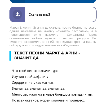
Скачать mp3
Марат & Арни - Значит да скачать песню бесплатно всего
одним нажатием на кнопку «Скачать бесплатно», а в
появившемся окне нажмите - Сохранить! Перед
скачиванием любой музыки с нашего ресурса, Вы
сможете ознакомиться с ней, прослушав трек на нашем
сайте, для этого следует нажать на - «Слушать»!
ТЕКСТ ПЕСНИ МАРАТ & АРНИ -
ЗНАЧИТ ДА
Что твоё нет, это значит да;
Изучил твой алфавит;
Сердце тянет, как магнит;
Значит да, значит да, значит да;
Много ли, мало ли в мире большом повидали мы;
Но всех океанов, морей королев и принцесс;