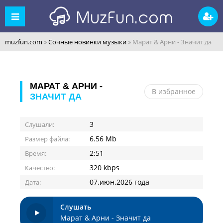
muzfun.com
»
Сочные новинки музыки
» Марат & Арни - Значит да
МАРАТ & АРНИ -
В избранное
ЗНАЧИТ ДА
3
Слушали:
6.56 Mb
Размер файла:
2:51
Время:
320 kbps
Качество:
07.июн.2026 года
Дата:
Слушать
Марат & Арни - Значит да