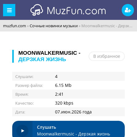
muzfun.com
»
Сочные новинки музыки
» Moonwalkermusic - Дерзкая жизнь
MOONWALKERMUSIC -
В избранное
ДЕРЗКАЯ ЖИЗНЬ
4
Слушали:
6.15 Mb
Размер файла:
2:41
Время:
320 kbps
Качество:
07.июн.2026 года
Дата:
Слушать
Moonwalkermusic - Дерзкая жизнь