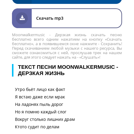
Скачать mp3
Moonwalkermusic - Дерзкая жизнь скачать песню
бесплатно всего одним нажатием на кнопку «Скачать
бесплатно», а в появившемся окне нажмите - Сохранить!
Перед скачиванием любой музыки с нашего ресурса, Вы
сможете ознакомиться с ней, прослушав трек на нашем
сайте, для этого следует нажать на - «Слушать»!
ТЕКСТ ПЕСНИ MOONWALKERMUSIC -
ДЕРЗКАЯ ЖИЗНЬ
Утро бьёт лицо как факт
Я встаю даже если мрак
На ладонях пыль дорог
Но я помню каждый слог
Вокруг столько лишних драм
Ктото судит по делам