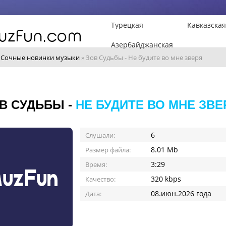
Турецкая
Кавказская
Азербайджанская
»
Сочные новинки музыки
» Зов Судьбы - Не будите во мне зверя
В СУДЬБЫ -
НЕ БУДИТЕ ВО МНЕ ЗВЕ
6
Слушали:
8.01 Mb
Размер файла:
3:29
Время:
320 kbps
Качество:
08.июн.2026 года
Дата: