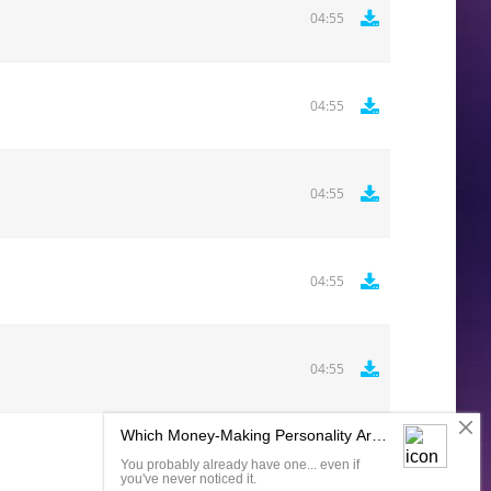
04:55
04:55
04:55
04:55
04:55
Комментировать