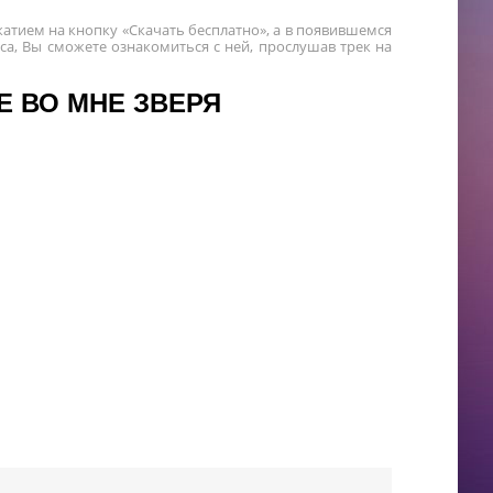
жатием на кнопку «Скачать бесплатно», а в появившемся
а, Вы сможете ознакомиться с ней, прослушав трек на
Е ВО МНЕ ЗВЕРЯ