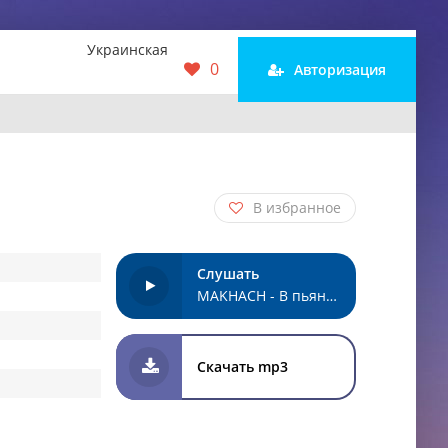
Украинская
0
Авторизация
В избранное
Слушать
MAKHACH - В пьяном состоянии
Скачать mp3