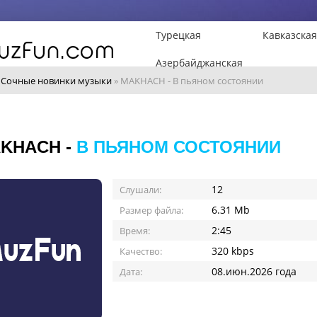
Турецкая
Кавказская
Азербайджанская
»
Сочные новинки музыки
» MAKHACH - В пьяном состоянии
KHACH -
В ПЬЯНОМ СОСТОЯНИИ
12
Слушали:
6.31 Mb
Размер файла:
2:45
Время:
320 kbps
Качество:
08.июн.2026 года
Дата: