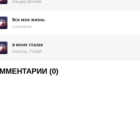
Эльдар Долаев
Вся моя жизнь
Luverance
в моих глазах
Николь, T-killah
ММЕНТАРИИ (0)