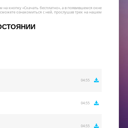
 на кнопку «Скачать бесплатно», а в появившемся окне
 сможете ознакомиться с ней, прослушав трек на нашем
СОСТОЯНИИ
04:55
04:55
04:55