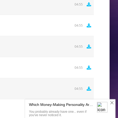
04:55
04:55
04:55
04:55
04:55
Комментировать