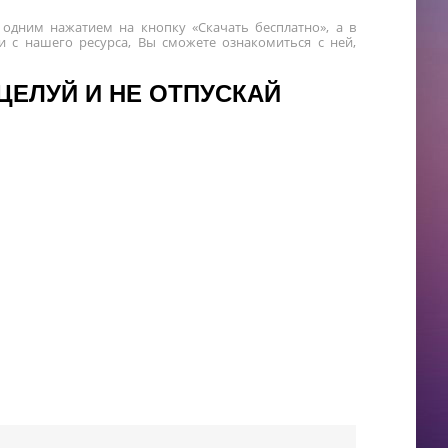
 одним нажатием на кнопку «Скачать бесплатно», а в
 с нашего ресурса, Вы сможете ознакомиться с ней,
 ЦЕЛУЙ И НЕ ОТПУСКАЙ