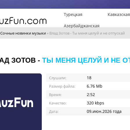
Турецкая
Кавказская
Азербайджанская
»
Сочные новинки музыки
» Влад Зотов - Ты меня целуй и не отпускай
АД ЗОТОВ -
ТЫ МЕНЯ ЦЕЛУЙ И НЕ О
18
Слушали:
6.76 Mb
Размер файла:
2:52
Время:
320 kbps
Качество:
09.июн.2026 года
Дата: