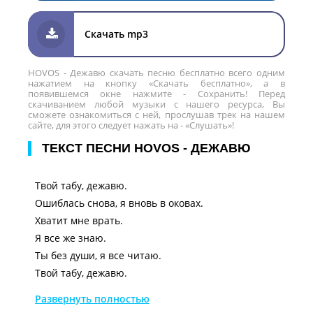
Скачать mp3
HOVOS - Дежавю скачать песню бесплатно всего одним
нажатием на кнопку «Скачать бесплатно», а в
появившемся окне нажмите - Сохранить! Перед
скачиванием любой музыки с нашего ресурса, Вы
сможете ознакомиться с ней, прослушав трек на нашем
сайте, для этого следует нажать на - «Слушать»!
ТЕКСТ ПЕСНИ HOVOS - ДЕЖАВЮ
Твой табу, дежавю.
Ошиблась снова, я вновь в оковах.
Хватит мне врать.
Я все же знаю.
Ты без души, я все читаю.
Твой табу, дежавю.
Ошиблась снова, я вновь в оковах.
Развернуть полностью
Я залип на тебя малыш.