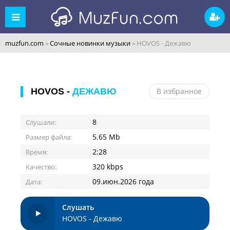
muzfun.com
»
Сочные новинки музыки
» HOVOS - Дежавю
HOVOS -
ДЕЖАВЮ
В избранное
8
Слушали:
5.65 Mb
Размер файла:
2:28
Время:
320 kbps
Качество:
09.июн.2026 года
Дата:
Слушать
HOVOS - Дежавю