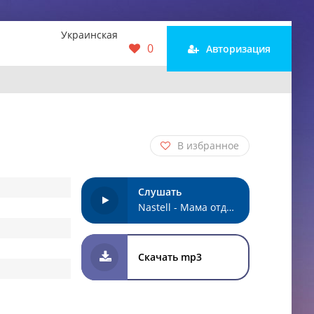
Украинская
0
Авторизация
В избранное
Слушать
Nastell - Мама отдыхай
Скачать mp3