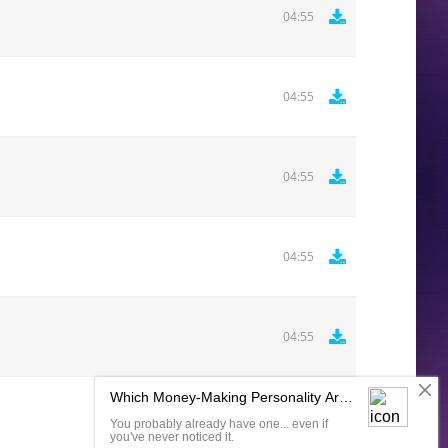
04:55
04:55
04:55
04:55
04:55
Комментировать