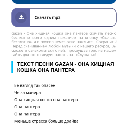
Скачать mp3
Gazan - Она хищная кошка она пантера скачать песню
бесплатно всего одним нажатием на кнопку «Скачать
бесплатно», а в появившемся окне нажмите - Сохранить!
Перед скачиванием любой музыки с нашего ресурса, Вы
сможете ознакомиться с ней, прослушав трек на нашем
сайте, для этого следует нажать на - «Слушать»!
ТЕКСТ ПЕСНИ GAZAN - ОНА ХИЩНАЯ
КОШКА ОНА ПАНТЕРА
Ее взгляд так опасен
Че за манера
Она хищная кошка она пантера
Она пантера
Она пантера
Меньше стресса больше драйва