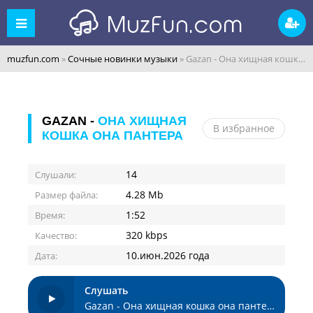
muzfun.com
»
Сочные новинки музыки
» Gazan - Она хищная кошка она пантера
GAZAN -
ОНА ХИЩНАЯ
В избранное
КОШКА ОНА ПАНТЕРА
14
Слушали:
4.28 Mb
Размер файла:
1:52
Время:
320 kbps
Качество:
10.июн.2026 года
Дата:
Слушать
Gazan - Она хищная кошка она пантера