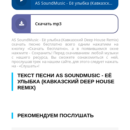
AS SoundMusic - Её улыбка (Кавказский Deep House Remix)
Скачать mp3
AS SoundMusic - Её улыбка (Кавказский Deep House Remix)
скачать песню бесплатно всего одним нажатием на
кнопку «Скачать бесплатно», а в появившемся окне
нажмите - Сохранить! Перед скачиванием любой музыки
с нашего ресурса, Вы сможете ознакомиться с ней,
прослушав трек на нашем сайте, для этого следует нажать
на - «Слушать»!
ТЕКСТ ПЕСНИ AS SOUNDMUSIC - ЕЁ
УЛЫБКА (КАВКАЗСКИЙ DEEP HOUSE
REMIX)
РЕКОМЕНДУЕМ ПОСЛУШАТЬ