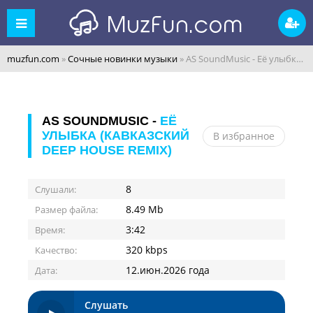
muzfun.com
»
Сочные новинки музыки
» AS SoundMusic - Её улыбка (Кавказский Deep House Remix)
AS SOUNDMUSIC -
ЕЁ
УЛЫБКА (КАВКАЗСКИЙ
В избранное
DEEP HOUSE REMIX)
8
Слушали:
8.49 Mb
Размер файла:
3:42
Время:
320 kbps
Качество:
12.июн.2026 года
Дата:
Слушать